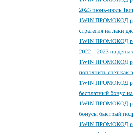
2023 июнь-июль 1ви
1WIN ПРОМОКОД prom
стратегия на лаки дж
1WIN ПРОМОКОД prom
2022 – 2023 на день
1WIN ПРОМОКОД prom
пополнить счет как 
1WIN ПРОМОКОД pro
бесплатный бонус на
1WIN ПРОМОКОД pro
бонусы быстрый под
1WIN ПРОМОКОД prom