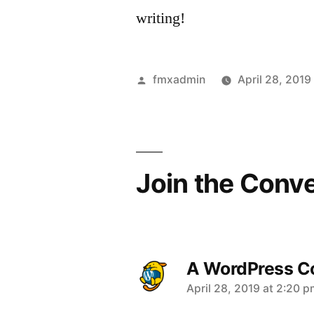
writing!
Posted
fmxadmin
April 28, 2019
by
Join the Conv
A WordPress 
says:
April 28, 2019 at 2:20 