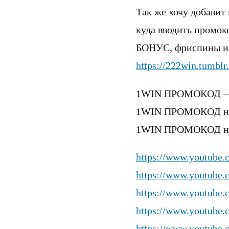
Так же хочу добавит
куда вводить промок
БОНУС, фриспины и 
https://222win.tumblr
1WIN ПРОМОКОД – 
1WIN ПРОМОКОД на 
1WIN ПРОМОКОД на 
https://www.youtub
https://www.youtube
https://www.youtub
https://www.youtube