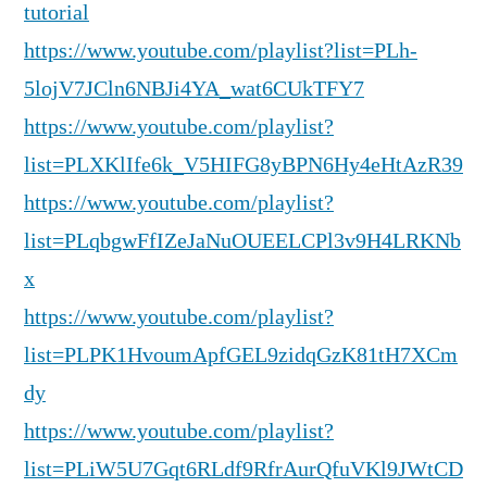
tutorial
https://www.youtube.com/playlist?list=PLh-
5lojV7JCln6NBJi4YA_wat6CUkTFY7
https://www.youtube.com/playlist?
list=PLXKlIfe6k_V5HIFG8yBPN6Hy4eHtAzR39
https://www.youtube.com/playlist?
list=PLqbgwFfIZeJaNuOUEELCPl3v9H4LRKNb
x
https://www.youtube.com/playlist?
list=PLPK1HvoumApfGEL9zidqGzK81tH7XCm
dy
https://www.youtube.com/playlist?
list=PLiW5U7Gqt6RLdf9RfrAurQfuVKl9JWtCD