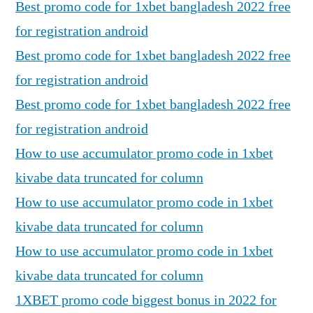
Best promo code for 1xbet bangladesh 2022 free
for registration android
Best promo code for 1xbet bangladesh 2022 free
for registration android
Best promo code for 1xbet bangladesh 2022 free
for registration android
How to use accumulator promo code in 1xbet
kivabe data truncated for column
How to use accumulator promo code in 1xbet
kivabe data truncated for column
How to use accumulator promo code in 1xbet
kivabe data truncated for column
1XBET promo code biggest bonus in 2022 for