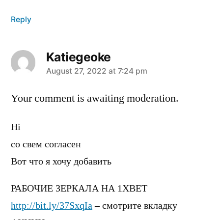
Reply
Katiegeoke
says:
August 27, 2022 at 7:24 pm
Your comment is awaiting moderation.
Hi
со свем согласен
Вот что я хочу добавить
РАБОЧИЕ ЗЕРКАЛА НА 1ХBET
http://bit.ly/37SxqIa
– смотрите вкладку