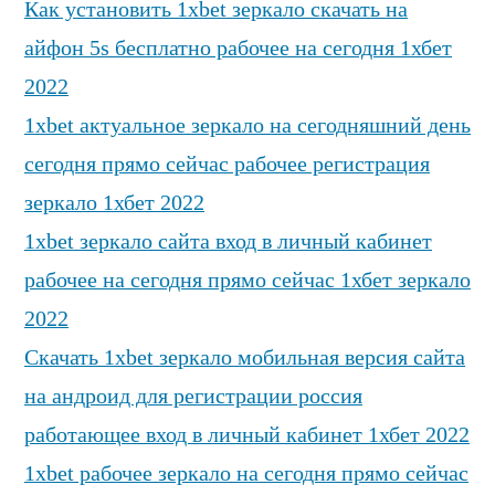
Как установить 1xbet зеркало скачать на
айфон 5s бесплатно рабочее на сегодня 1хбет
2022
1xbet актуальное зеркало на сегодняшний день
сегодня прямо сейчас рабочее регистрация
зеркало 1хбет 2022
1xbet зеркало сайта вход в личный кабинет
рабочее на сегодня прямо сейчас 1хбет зеркало
2022
Скачать 1xbet зеркало мобильная версия сайта
на андроид для регистрации россия
работающее вход в личный кабинет 1хбет 2022
1xbet рабочее зеркало на сегодня прямо сейчас