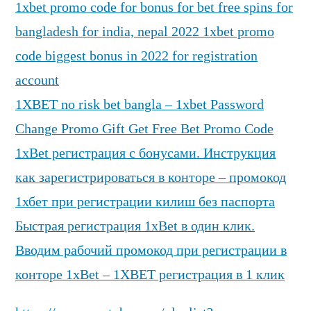
1xbet promo code for bonus for bet free spins for
bangladesh for india, nepal 2022 1xbet promo
code biggest bonus in 2022 for registration
account
1XBET no risk bet bangla – 1xbet Password
Change Promo Gift Get Free Bet Promo Code
1xBet регистрация с бонусами. Инструкция
как зарегистрироваться в конторе – промокод
1хбет при регистрации килиш без паспорта
Быстрая регистрация 1xBet в один клик.
Вводим рабочий промокод при регистрации в
конторе 1xBet – 1XBET регистрация в 1 клик