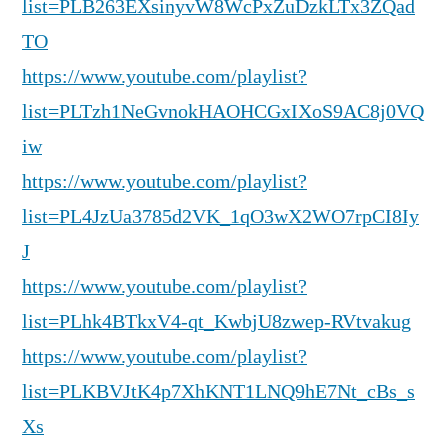
list=PLB263EXsinyvW8WcPxZuDzkLTx3ZQad
TO
https://www.youtube.com/playlist?
list=PLTzh1NeGvnokHAOHCGxIXoS9AC8j0VQ
iw
https://www.youtube.com/playlist?
list=PL4JzUa3785d2VK_1qO3wX2WO7rpCI8Iy
J
https://www.youtube.com/playlist?
list=PLhk4BTkxV4-qt_KwbjU8zwep-RVtvakug
https://www.youtube.com/playlist?
list=PLKBVJtK4p7XhKNT1LNQ9hE7Nt_cBs_s
Xs