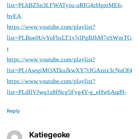
list=PLhBZSn3LFWATysu-uRIG4zHgmME6-
bvEA
https://www.youtube.com/playlist?
list=PLBoe0UvYoFbsLT1v5jlPgBJhM7eSWmTG
r
https://www.youtube.com/playlist?
list=PLjAsegiMOATkuJkwXY7tJGAznx3cNuOf4
https://www.youtube.com/playlist?
list=PLdllVJwq1z8fNcg5Fyg4Y-g_eHw6Aqd9-
Reply
Katiegeoke