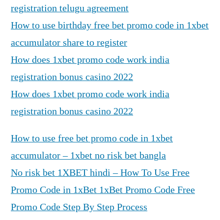
registration telugu agreement
How to use birthday free bet promo code in 1xbet
accumulator share to register
How does 1xbet promo code work india
registration bonus casino 2022
How does 1xbet promo code work india
registration bonus casino 2022
How to use free bet promo code in 1xbet
accumulator – 1xbet no risk bet bangla
No risk bet 1XBET hindi – How To Use Free
Promo Code in 1xBet 1xBet Promo Code Free
Promo Code Step By Step Process