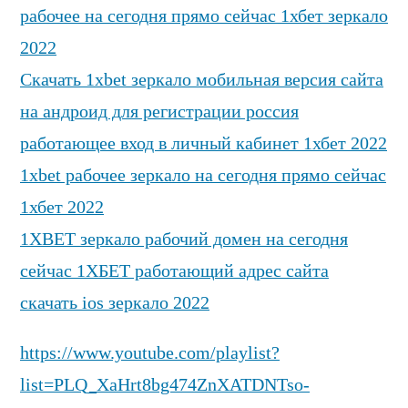
рабочее на сегодня прямо сейчас 1хбет зеркало
2022
Скачать 1xbet зеркало мобильная версия сайта
на андроид для регистрации россия
работающее вход в личный кабинет 1хбет 2022
1xbet рабочее зеркало на сегодня прямо сейчас
1хбет 2022
1XBET зеркало рабочий домен на сегодня
сейчас 1ХБЕТ работающий адрес сайта
скачать ios зеркало 2022
https://www.youtube.com/playlist?
list=PLQ_XaHrt8bg474ZnXATDNTso-