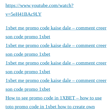
https://www.youtube.com/watch?
v=5eH41BAc9LY
1xbet me promo code kaise dale – comment creer
son code promo 1xbet
1xbet me promo code kaise dale – comment creer
son code promo 1xbet
1xbet me promo code kaise dale – comment creer
son code promo 1xbet
1xbet me promo code kaise dale – comment creer
son code promo 1xbet
How to see promo code in 1XBET – how to use
toto promo code in 1xbet how to create own