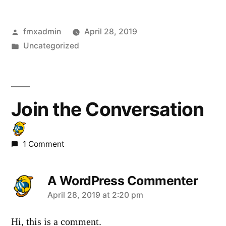
Posted
fmxadmin
April 28, 2019
by
Posted
Uncategorized
in
Join the Conversation
1 Comment
A WordPress Commenter
says:
April 28, 2019 at 2:20 pm
Hi, this is a comment.