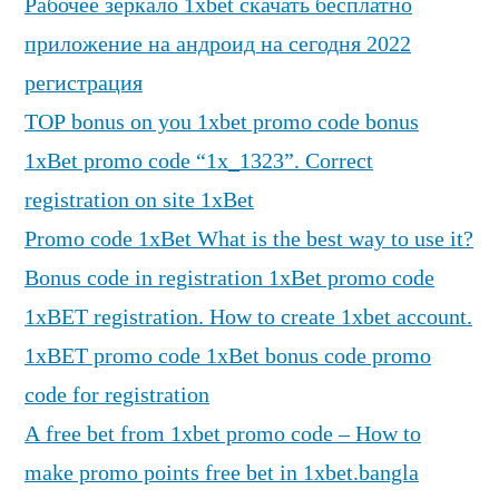
Рабочее зеркало 1xbet скачать бесплатно
приложение на андроид на сегодня 2022
регистрация
TOP bonus on you 1xbet promo code bonus
1xBet promo code “1x_1323”. Correct
registration on site 1xBet
Promo code 1xBet What is the best way to use it?
Bonus code in registration 1xBet promo code
1xBET registration. How to create 1xbet account.
1xBET promo code 1xBet bonus code promo
code for registration
A free bet from 1xbet promo code – How to
make promo points free bet in 1xbet.bangla