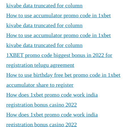
kivabe data truncated for column
How to use accumulator promo code in 1xbet
kivabe data truncated for column
How to use accumulator promo code in 1xbet
kivabe data truncated for column
1XBET promo code biggest bonus in 2022 for
registration telugu agreement
How to use birthday free bet promo code in 1xbet
accumulator share to register
How does 1xbet promo code work india
registration bonus casino 2022
How does 1xbet promo code work india
registration bonus casino 2022