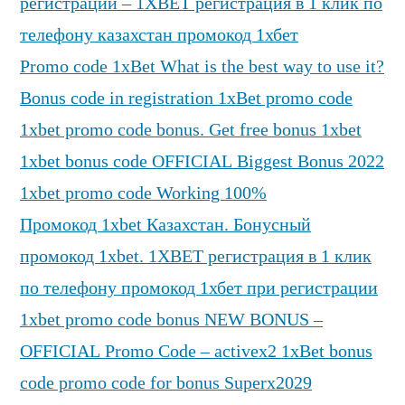
регистрации – 1XBET регистрация в 1 клик по
телефону казахстан промокод 1хбет
Promo code 1xBet What is the best way to use it?
Bonus code in registration 1xBet promo code
1xbet promo code bonus. Get free bonus 1xbet
1xbet bonus code OFFICIAL Biggest Bonus 2022
1xbet promo code Working 100%
Промокод 1xbet Казахстан. Бонусный
промокод 1xbet. 1XBET регистрация в 1 клик
по телефону промокод 1хбет при регистрации
1xbet promo code bonus NEW BONUS –
OFFICIAL Promo Code – activex2 1xBet bonus
code promo code for bonus Superx2029